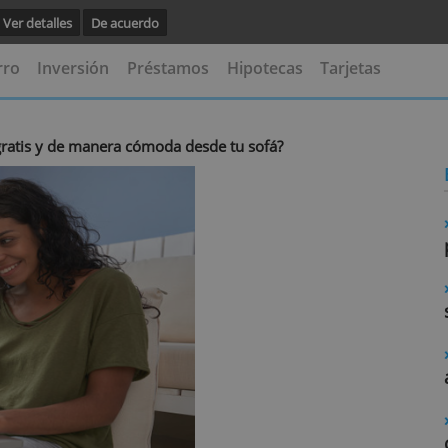
vegación.
Ver detalles
De acuerdo
s
Ahorro
Inversión
Préstamos
Hipotecas
Ta
riente gratis y de manera cómoda desde tu sofá?