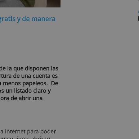
ente gratis y de manera
ología de la que disponen las
 de apertura de una cuenta es
comporta menos papeleos. De
ilitamos un listado claro y
 a la hora de abrir una