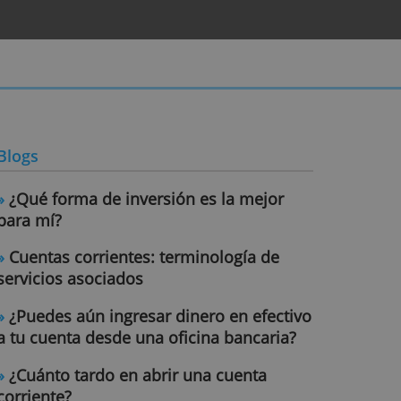
rjetas
Blogs
»
¿Qué forma de inversión es la m
para mí?
»
Cuentas corrientes: terminología
servicios asociados
»
¿Puedes aún ingresar dinero en 
a tu cuenta desde una oficina ban