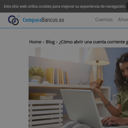
Este sitio web utiliza cookies para mejorar su experiencia de na
Cuenta
Home
Blog
¿Cómo abrir una cuenta cor
>
>