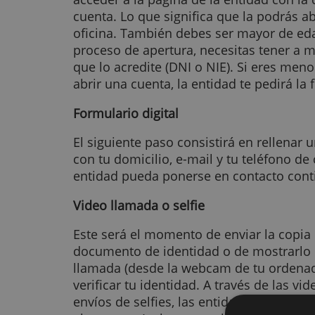
Conexión a internet
Para empezar necesitas estar cone
acceder a la página de la entidad 
cuenta. Lo que significa que la pod
oficina. También debes ser mayor 
proceso de apertura, necesitas t
que lo acredite (DNI o NIE). Si er
abrir una cuenta, la entidad te pe
Formulario digital
El siguiente paso consistirá en rel
con tu domicilio, e-mail y tu telé
entidad pueda ponerse en contacto