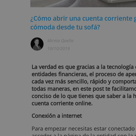
¿Cómo abrir una cuenta corri
cómoda desde tu sofá?
Mireia Quella
10/10/2019
La verdad es que gracias a la tecn
entidades financieras, el proceso
cada vez más sencillo, rápido y 
todas maneras, en este post te fac
conciso de lo que tienes que saber
cuenta corriente online.