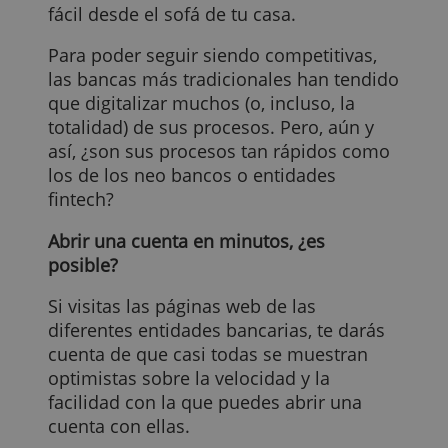
Sin embargo, en la actualidad, tanto los
nuevos bancos (también llamados
fintech) como aquellas entidades
bancarias de toda la vida, te permiten
contratar una cuenta bancaria de maner
fácil desde el sofá de tu casa.
Para poder seguir siendo competitivas,
las bancas más tradicionales han tendid
que digitalizar muchos (o, incluso, la
totalidad) de sus procesos. Pero, aún y
así, ¿son sus procesos tan rápidos como
los de los neo bancos o entidades
fintech?
Abrir una cuenta en minutos, ¿es
posible?