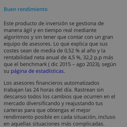
gestión anual media de un 0,33% que te
ahorrarás durante el primer año si decides
invertir al menos 10.000 euros. Tienes a tu
disposición un panel para seguir tus
inversiones.
Buen rendimiento
Este producto de inversión se gestiona de
manera ágil y en tiempo real mediante
algoritmos y sin tener que contar con un gra
equipo de asesores. Lo que explica que sus
costes sean de media de 0,52 % al año y la
rentabilidad neta anual de 4,5 %, 32,2 p.p má
que el benchmark ( dic 2015 – ago 2023), seg
su
página de estadísticas.