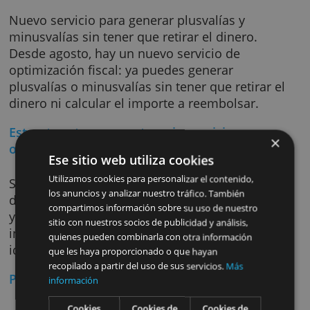
Los asesores financieros automatizados
trabajan las 24 horas del día. Rastrean sin
descanso todos los cambios que ocurren en 
mercado diversificando y reajustando tus
carteras para que obtengas el mejor
rendimiento posible en cada situación, inclu
en aquellas situaciones más complicadas.
Nuevo servicio para generar plusvalías y
minusvalías sin tener que retirar el dinero.
Desde agosto, hay un nuevo servicio de
optimización fiscal: ya puedes generar
plusvalías o minusvalías sin tener que retirar
dinero ni calcular el importe a reembolsar.
Estructura transparente y sin comisiones
ocultas
Ese sitio web utiliza cookies