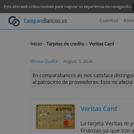
Este sitio web utiliza cookies para mejorar su experiencia de na
Cuenta
Inicio
Tarjetas de credito
Veritas Card
>
>
Mireia Quella
August 3, 2026
En comparabancos.es nos satisface dis
al patrocinio de proveedores. Esto no 
Veritas Card