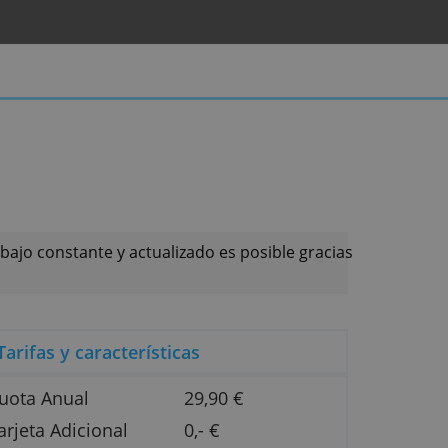
rjetas
. Hacer un trabajo constante y actualizado es posibl
inión.
Tarifas y características