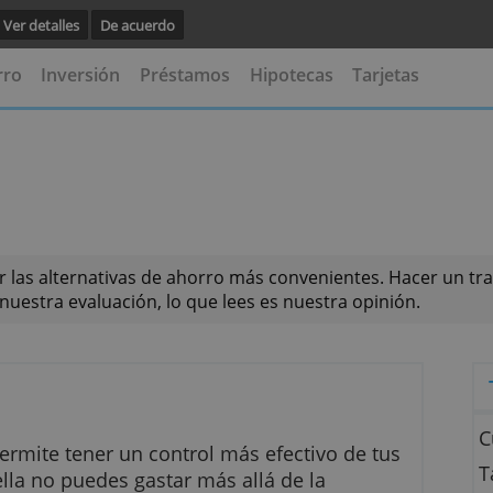
vegación.
Ver detalles
De acuerdo
s
Ahorro
Inversión
Préstamos
Hipotecas
Ta
tinguir las alternativas de ahorro más convenientes
afecta nuestra evaluación, lo que lees es nuestra op