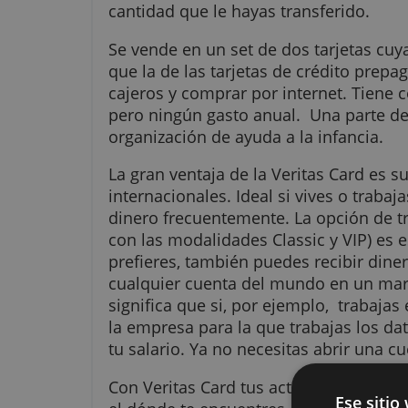
La tarjeta Veri
finanzas ya qu
cantidad que le hayas transferid
Se vende en un set de dos tarje
que la de las tarjetas de crédito
cajeros y comprar por internet. 
pero ningún gasto anual. Una par
organización de ayuda a la infan
La gran ventaja de la Veritas Car
internacionales. Ideal si vives o 
dinero frecuentemente. La opción
con las modalidades Classic y VI
prefieres, también puedes recib
cualquier cuenta del mundo en u
significa que si, por ejemplo, tra