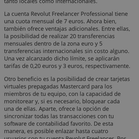
Asimismo, esta cuenta corriente incorpora u
tarjeta prepagada Mastercard que posibilita
efectuar pagos sin comisiones en 150 divisas
tanto locales como internacionales.
La cuenta Revolut Freelancer Professional ti
una cuota mensual de 7 euros. Ahora bien,
también ofrece ventajas adicionales. Entre el
la posibilidad de realizar 20 transferencias
mensuales dentro de la zona euro y 5
transferencias internacionales sin costo algu
Una vez alcanzado dicho límite, se aplicarán
tarifas de 0,20 euros y 3 euros, respectivame
Otro beneficio es la posibilidad de crear tarj
virtuales prepagadas Mastercard para los