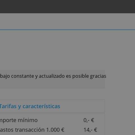
rjetas
. Hacer un trabajo constante y actualizado es posibl
inión.
Tarifas y características