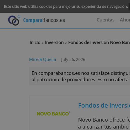
Este sitio web utiliza cookies para mejorar su experiencia de na
Cuenta
Inicio
Inversion
Fondos de inversión N
>
>
Mireia Quella
July 26, 2026
En comparabancos.es nos satisface dis
al patrocinio de proveedores. Esto no 
Fondos de i