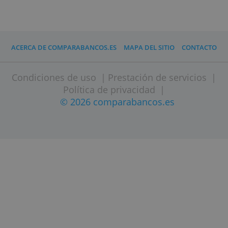
» Visitar página web
ACERCA DE COMPARABANCOS.ES
MAPA DEL SITIO
CONT
Condiciones de uso
|
Prestación de servici
Política de privacidad
|