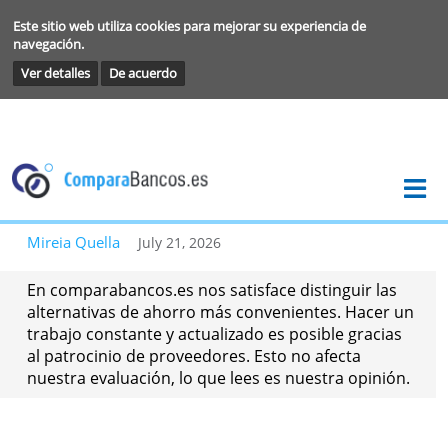
Este sitio web utiliza cookies para mejorar su experiencia de
navegación.
Ver detalles
De acuerdo
Mireia Quella
July 21, 2026
En comparabancos.es nos satisface distinguir la
alternativas de ahorro más convenientes. Hacer
trabajo constante y actualizado es posible graci
al patrocinio de proveedores. Esto no afecta
nuestra evaluación, lo que lees es nuestra opini