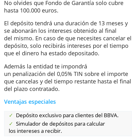
en BBVA.
Este producto solo se puede contratar online
no en oficina física. Lo puedes abrir desde 1
euros y con un límite máximo de 150.000 eur
No olvides que Fondo de Garantía solo cubr
hasta 100.000 euros.
El depósito tendrá una duración de 13 meses
se abonarán los intereses obtenido al final
del mismo. En caso de que necesites cancela
depósito, solo recibirás intereses por el tie
que el dinero ha estado depositado.
Además la entidad te impondrá
un penalización del 0,05% TIN sobre el impor
que cancelas y del tiempo restante hasta el f
del plazo contratado.