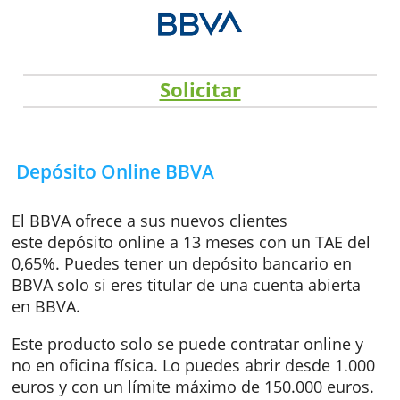
Solicitar
Depósito Online BBVA
El BBVA ofrece a sus nuevos clientes
este depósito online a 13 meses con un TAE 
0,65%. Puedes tener un depósito bancario e
BBVA solo si eres titular de una cuenta abier