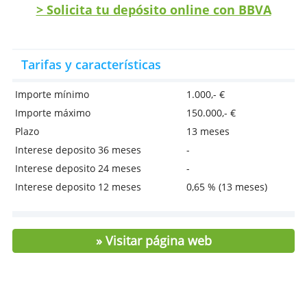
Ventajas especiales
Depósito exclusivo para clientes del BBVA.
Simulador de depósitos para calcular
los intereses a recibir.
> Solicita tu depósito online con BBV
Tarifas y características
Importe mínimo
1.000,- €
Importe máximo
150.000,- €
Plazo
13 meses
Interese deposito 36 meses
-