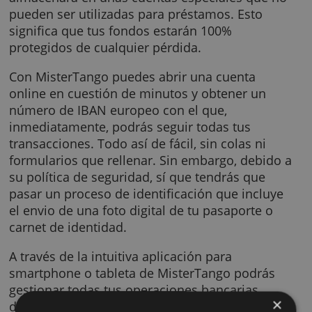
cobros para comercios en línea.
Es importante que sepas que si decides abrir
una cuenta en esta entidad, tu dinero se
almacenará en unas cuentas especiales que
pueden ser utilizadas para préstamos. Esto
significa que tus fondos estarán 100%
protegidos de cualquier pérdida.
Con MisterTango puedes abrir una cuenta
online en cuestión de minutos y obtener un
número de IBAN europeo con el que,
inmediatamente, podrás seguir todas tus
transacciones. Todo así de fácil, sin colas ni
formularios que rellenar. Sin embargo, debid
su política de seguridad, sí que tendrás que
pasar un proceso de identificación que inclu