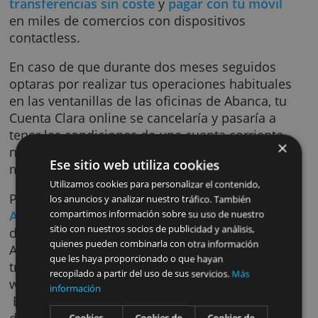
Lo que tienes que tener en cuenta es que al
tratarse de una cuenta online, para disfrutar
todas las ventajas, sí que tienes que realizar 
operaciones habituales a través de la banca 
distancia. Para ello dispones de una aplicaci
intuitiva con la que podrás realizar
transferencias sin coste
y
pagar con tu móvi
en miles de comercios con dispositivos
contactless.
En caso de que durante dos meses seguidos
optaras por realizar tus operaciones habitua
en las ventanillas de las oficinas de Abanca, 
Cuenta Clara online se cancelaría y pasaría a
tener las condiciones de una cuenta corrient
normal con comisiones de administración y
Ese sitio web utiliza cookies