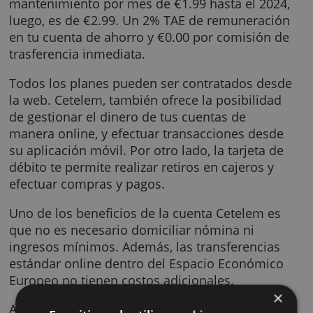
Por otra parte, y siempre que lo desees, pue
actualizar tu cuenta Cetelem a una cuenta
premium. Esta, tiene una comisión de
mantenimiento por mes de €1.99 hasta el 20
luego, es de €2.99. Un 2% TAE de remunerac
en tu cuenta de ahorro y €0.00 por comisión
trasferencia inmediata.
Todos los planes pueden ser contratados de
la web. Cetelem, también ofrece la posibilid
de gestionar el dinero de tus cuentas de
manera online, y efectuar transacciones des
su aplicación móvil. Por otro lado, la tarjeta 
débito te permite realizar retiros en cajeros y
efectuar compras y pagos.