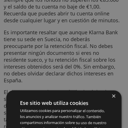
o administración.
La cuenta de ahorro es muy flexible, puedes
hacer ingresos y retiros cuando lo necesites,
siempre que los fondos no superen los €85.
y el saldo de tu cuenta no baje de €1,00.
Recuerda que puedes abrir tu cuenta online
desde cualquier lugar y en cuestión de minut
Es importante resaltar que aunque Klarna B
tiene su sede en Suecia, no deberás
preocuparte por la retención fiscal. No debe
presentar ningún documento si eres no
residente sueco, y tu retención fiscal sobre l
intereses obtenidos será del 0%. Sin embarg
no debes olvidar declarar dichos intereses e
España.